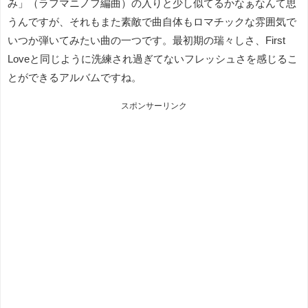
み」（ラフマニノフ編曲）の入りと少し似てるかなぁなんて思
うんですが、それもまた素敵で曲自体もロマチックな雰囲気で
いつか弾いてみたい曲の一つです。最初期の瑞々しさ、First
Loveと同じように洗練され過ぎてないフレッシュさを感じるこ
とができるアルバムですね。
スポンサーリンク