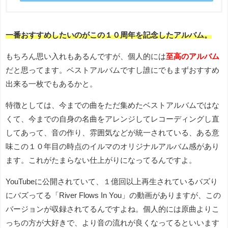
一番おすすめしたいのがこの１０周年を記念したアルバム。
もちろん思い入れもあるんですが、個人的には
至高のアルバム
だと思ってます。ベストアルバムですし誰にでもまずおすすめ
出来る一枚でもあるかと。
特徴としては、今までの曲をただ集めたベストアルバムではな
くて、今までの自身の名曲をアレンジしてレコーディングし直
してあって、音の作り、雰囲気などが統一されている、ある意
味この１０年目の時点のイルマのオリジナルアルバム感があり
ます。これがたまらない仕上がりになってるんですよ。
YouTubeに公開されていて、１億回以上再生されているバズり
にバズってる「River Flows In You」の動画がありますが、この
バージョンが収録されてるんですよね。個人的には原曲よりこ
っちの方が大好きで、より音の流れが良くなってるといいます