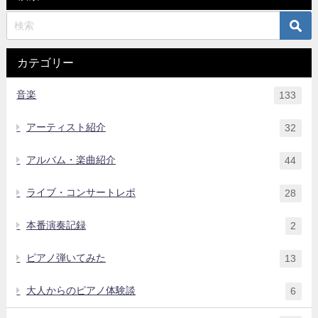
カテゴリー
音楽
133
アーティスト紹介
32
アルバム・楽曲紹介
44
ライブ・コンサートレポ
28
本番演奏記録
2
ピアノ弾いてみた
13
大人からのピアノ体験談
6