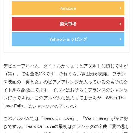
Amazon
楽天市場
Yahooショッピング
デビューアルバム。タイトルがちょっとアダルトな感じですが
（笑）、でも全然OKです。それくらい雰囲気が素敵。フラン
ス映画の「男と女」のピアノアレンジが入っているのもそのタ
イトルを象徴してます。イルマはおそらくフランスのシャンソ
ン好きですね。このアルバムには入ってませんが「When The
Love Falls」はシャンソンのアレンジ。
このアルバムでは「Tears On Love」、「Wait There」が特に好
きですね。Tears On Loveの最初はクラシックの名曲「愛の悲し