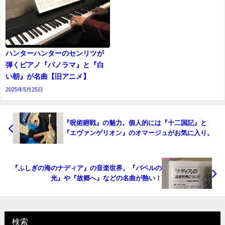
ハンターハンターのセンリツが
弾くピアノ『パノラマ』と『白
い朝』が名曲【旧アニメ】
2025年5月25日
『呪術廻戦』の魅力。個人的には『十二国記』と
『エヴァンゲリオン』のオマージュがお気に入り。
『ふしぎの海のナディア』の音楽世界。『バベルの
光』や『故郷へ』などの名曲が熱い！
検索