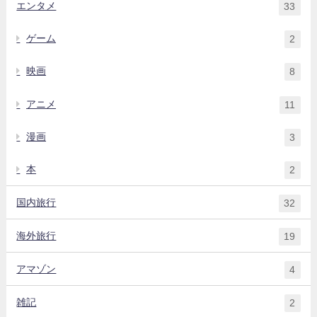
エンタメ
33
ゲーム
2
映画
8
アニメ
11
漫画
3
本
2
国内旅行
32
海外旅行
19
アマゾン
4
雑記
2