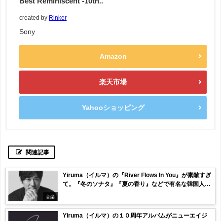
Best Reminiscent -10th..
created by
Rinker
Sony
Amazon
楽天市場
Yahooショッピング
関連記事
Yiruma（イルマ）の『River Flows In You』が素敵すぎ
て。『冬のソナタ』『夏の香り』などで有名な韓国人ピ
アニスト
音楽
Yiruma（イルマ）の１０周年アルバムがニューエイジ