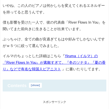
いやね、この人のピアノは何かしらを変えてくれるエネルギー
を持ってると思うんです。
僕も影響を受けた一人で、彼の代表曲「River Flows In You」を
聞いてまた前向きに生きることが出来ています。
ぶっちゃけ、全ての曲が良過ぎてもはや好みでしかないんです
がｗ５つに絞って選んでみました。
イルマのちょっとした詳細はこちら『
Yiruma（イルマ）の
『River Flows In You』が素敵すぎて。『冬のソナタ』『夏の香
り』などで有名な韓国人ピアニスト
』に書いたりしてます。
Contents
[
show
]
スポンサーリンク