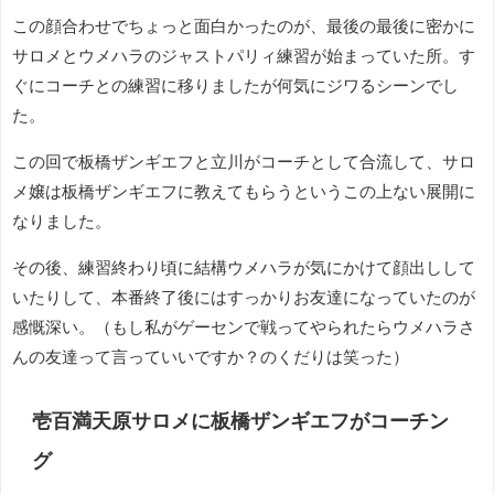
この顔合わせでちょっと面白かったのが、最後の最後に密かに
サロメとウメハラのジャストパリィ練習が始まっていた所。す
ぐにコーチとの練習に移りましたが何気にジワるシーンでし
た。
この回で板橋ザンギエフと立川がコーチとして合流して、サロ
メ嬢は板橋ザンギエフに教えてもらうというこの上ない展開に
なりました。
その後、練習終わり頃に結構ウメハラが気にかけて顔出しして
いたりして、本番終了後にはすっかりお友達になっていたのが
感慨深い。（もし私がゲーセンで戦ってやられたらウメハラさ
んの友達って言っていいですか？のくだりは笑った）
壱百満天原サロメに板橋ザンギエフがコーチン
グ