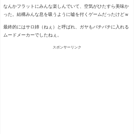
なんかフラットにみんな楽しんでいて、空気がひたすら美味か
った。結構みんな息を吸うように嘘を付くゲームだったけどｗ
最終的にはサロ姉（ねぇ）と呼ばれ、ガヤもバチバチに入れる
ムードメーカーでしたねぇ。
スポンサーリンク