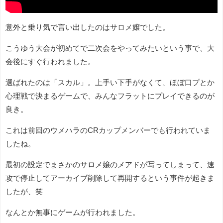
意外と乗り気で言い出したのはサロメ嬢でした。
こうゆう大会が初めてで二次会をやってみたいという事で、大
会後にすぐ行われました。
選ばれたのは「スカル」。上手い下手がなくて、ほぼ口プとか
心理戦で決まるゲームで、みんなフラットにプレイできるのが
良き。
これは前回のウメハラのCRカップメンバーでも行われていま
したね。
最初の設定でまさかのサロメ嬢のメアドが写ってしまって、速
攻で停止してアーカイブ削除して再開するという事件が起きま
したが、笑
なんとか無事にゲームが行われました。