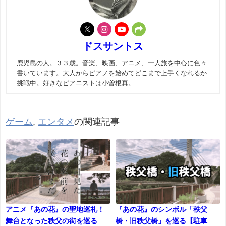
ドスサントス
鹿児島の人。３３歳。音楽、映画、アニメ、一人旅を中心に色々
書いています。大人からピアノを始めてどこまで上手くなれるか
挑戦中。好きなピアニストは小曽根真。
ゲーム
,
エンタメ
の関連記事
アニメ『あの花』の聖地巡礼！
『あの花』のシンボル「秩父
舞台となった秩父の街を巡る
橋・旧秩父橋」を巡る【駐車