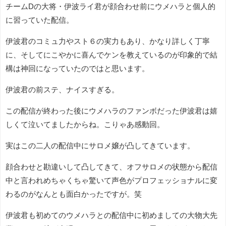
チームDの大将・伊波ライ君が顔合わせ前にウメハラと個人的
に習っていた配信。
伊波君のコミュ力やスト６の実力もあり、かなり詳しく丁寧
に、そしてにこやかに喜んでケンを教えているのが印象的で結
構は神回になっていたのではと思います。
伊波君の前ステ、ナイスすぎる。
この配信が終わった後にウメハラのファンボだった伊波君は嬉
しくて泣いてましたからね。こりゃあ感動回。
実はこの二人の配信中にサロメ嬢が凸してきています。
顔合わせと勘違いして凸してきて、オフサロメの状態から配信
中と言われめちゃくちゃ驚いて声色がプロフェッショナルに変
わるのがなんとも面白かったですが。笑
伊波君も初めてのウメハラとの配信中に初めましての大物大先