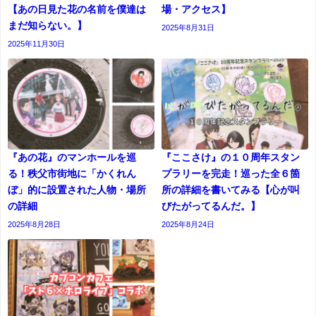
【あの日見た花の名前を僕達は
場・アクセス】
まだ知らない。】
2025年8月31日
2025年11月30日
『あの花』のマンホールを巡
『ここさけ』の１０周年スタン
る！秩父市街地に「かくれん
プラリーを完走！巡った全６箇
ぼ」的に設置された人物・場所
所の詳細を書いてみる【心が叫
の詳細
びたがってるんだ。】
2025年8月28日
2025年8月24日