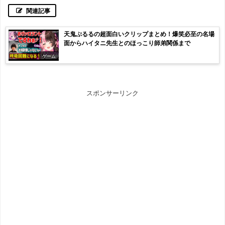
関連記事
天鬼ぷるるの超面白いクリップまとめ！爆笑必至の名場
面からハイタニ先生とのほっこり師弟関係まで
ゲーム
スポンサーリンク