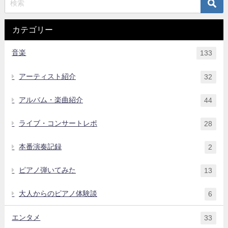
カテゴリー
音楽
133
アーティスト紹介
32
アルバム・楽曲紹介
44
ライブ・コンサートレポ
28
本番演奏記録
2
ピアノ弾いてみた
13
大人からのピアノ体験談
6
エンタメ
33