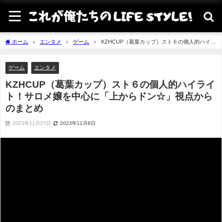
ホーム
エンタメ
ゲーム
KZHCUP（葛葉カップ）スト６の個人的ハイラ
イト！サロメ嬢を中心に「上からドン☆」視点からのまとめ
ゲーム
エンタメ
KZHCUP（葛葉カップ）スト６の個人的ハイライ
ト！サロメ嬢を中心に「上からドン☆」視点から
のまとめ
2023年11月27日
2023年12月8日