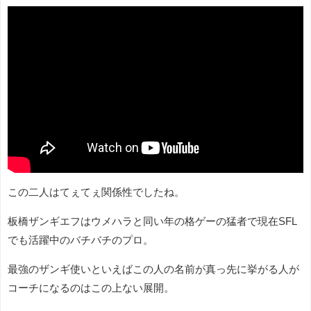
この二人はてぇてぇ関係性でしたね。
板橋ザンギエフはウメハラと同い年の格ゲーの猛者で現在SFL
でも活躍中のバチバチのプロ。
最強のザンギ使いといえばこの人の名前が真っ先に挙がる人が
コーチになるのはこの上ない展開。