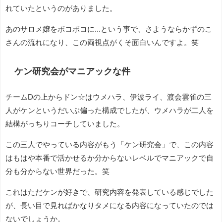
れていたというのがありました。
あのサロメ嬢をボコボコに...という事で、さようならかずのこ
さんの流れになり、この両視点がくそ面白いんですよ。笑
ケン研究会がマニアックな件
チームDの上からドン☆はウメハラ、伊波ライ、渡会雲雀の三
人がケンというだいぶ偏った構成でしたが、ウメハラが二人を
結構がっちりコーチしていました。
この三人でやっている内容がもう「ケン研究会」で、この内容
はもはや本番で活かせるか分からないレベルでマニアックで自
分も分からない世界だった。笑
これはただケンが好きで、研究内容を発表している感じでした
が、長い目で見ればかなりタメになる内容になっていたのでは
ないでしょうか。