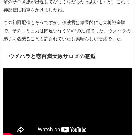
輩のサロメ嬢が出現してびっくりだったと思いますが、これも
神配信に拍車をかけましたね。
この初回配信もそうですが、伊波君は結果的にも大将戦全勝
で、そのコミュ力は間違いなくMVPの活躍でした。ウメハラの
弟子を名乗ることも許されていたし素晴らしい活躍でした。
ウメハラと壱百満天原サロメの邂逅