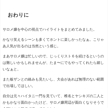
おわりに
サロメ嬢を中心の視点でハイライトをまとめてみました。
かなり笑えるシーンも多くてホントに楽しかったなぁ。こりゃ
あ人気が出るのは当然という感じ。
まあサロメ嬢は忙しいので、じっくりスト６を続けるというの
は難しいかもしれませんが、たま〜にでもやってくれたら嬉し
いなぁと。
また板ザンとの絡みも見たいし、大会があれば無理のない範囲
で出場してほしい。
自分は元々ハイタニ一門を見ていて、椎名とヤシキズの二人と
かもかなり面白かったけど、サロメ嬢周辺が面白くなりそうで