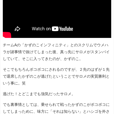
チームAの「かずのこインフィニティ」とのスクリムでウメハ
ラが諸事情で抜けてしまった後、真っ先にサロメがスタンバイ
していて、そこに入ってきたのが、かずのこ。
そこでもちろんボコボコにされるのですが、２先のはずが１先
で退席したかずのこが逃げたということでサロメの実質勝利と
いう事に。笑
逃げた！とどこまでも強気だったサロメ。
でも裏事情としては、乗せられて戦ったかずのこがボコボコに
してしまっために、味方に「それは知らない」とハシゴを外さ