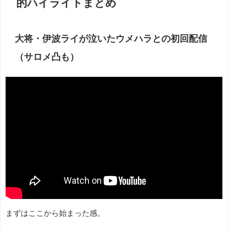
的ハイライトまとめ
大将・伊波ライが泣いたウメハラとの初回配信
（サロメ凸も）
まずはここから始まった感。