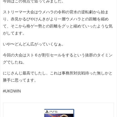
今回はこの視点で追ってみました。
ストリーマー大会はウメハラの令和の背水の逆転劇から始ま
り、赤見かるびやけんきがより一層ウメハラとの距離を縮め
て、そこから格ゲー勢との距離をグッと縮めていったような気
がしてます。
いや〜どんどん広がっていくなぁ。
今回の大会はスト６が割引セールをするという抜群のタイミン
グでしたね。
にじさんじ最高でしたし、これは事務所対抗戦待った無しかと
勝手に思ってます。
#UKDWIN