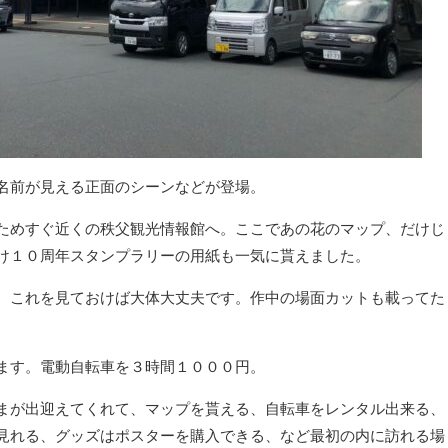
名前が見える正面のシーンなどが登場。
ためすぐ近くの秩父観光情報館へ。ここであの花のマップ、だけじ
け１０周年スタンプラリーの用紙も一気に貰えました。
、これを見ておけば大体大丈夫です。作中の場面カットも載ってた
ます。電動自転車を３時間１０００円。
まが出迎えてくれて、マップを貰える、自転車をレンタル出来る、
見れる、グッズはポスターを購入できる、など最初の内に訪れる場