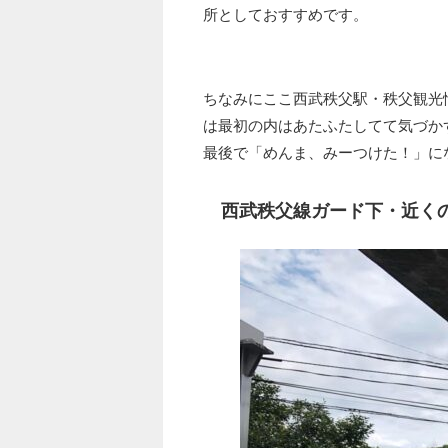
所としておすすめです。
ちなみにここ西武秩父駅・秩父観光
は最初の内はあたふたしてて気づか
最後で「めんま、みーつけた！」に
西武秩父線ガード下・近く