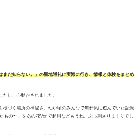
はまだ知らない。」の聖地巡礼に実際に行き、情報と体験をまとめ
したし、心動かされました。
も根づく場所の神秘さ、幼い頃のみんなで無邪気に遊んでいた記憶
君がくれたもの〜」をあの花Ver.で起用などもうね、ぶっ刺さりまくりでし