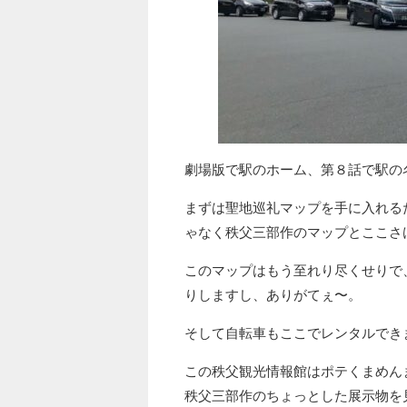
劇場版で駅のホーム、第８話で駅の
まずは聖地巡礼マップを手に入れる
ゃなく秩父三部作のマップとここさ
このマップはもう至れり尽くせりで
りしますし、ありがてぇ〜。
そして自転車もここでレンタルでき
この秩父観光情報館はポテくまめん
秩父三部作のちょっとした展示物を