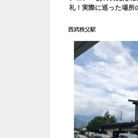
礼！実際に巡った場所
西武秩父駅