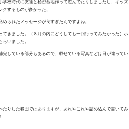
小学校時代に友達と秘密基地作って遊んでたりしましたし、キッズ
ンクするものが多かった。
込められたメッセージが良すぎたんですよね。
ってきました。（８月の内にどうしても一回行ってみたかった）ホ
もらいました。
補完している部分もあるので、載せている写真などは日が違ってい
べたりした範囲ではありますが、あれやこれや詰め込んで書いてみ
！