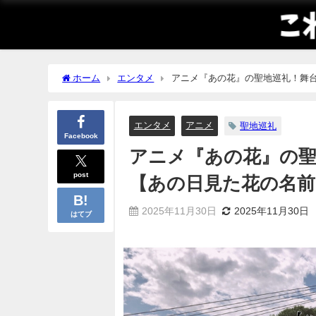
ホーム
エンタメ
アニメ『あの花』の聖地巡礼！舞
エンタメ
アニメ
聖地巡礼
Facebook
アニメ『あの花』の
post
【あの日見た花の名
2025年11月30日
2025年11月30日
はてブ