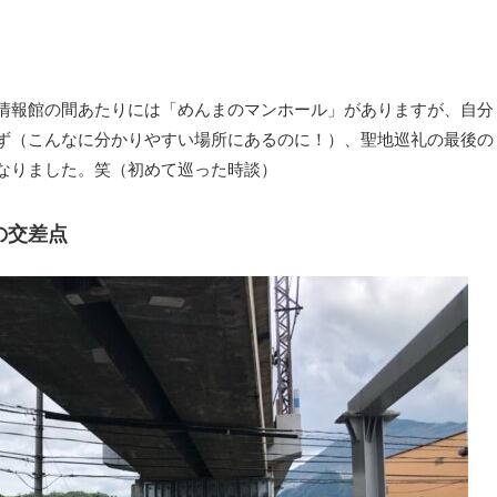
情報館の間あたりには「めんまのマンホール」がありますが、自分
ず（こんなに分かりやすい場所にあるのに！）、聖地巡礼の最後の
なりました。笑（初めて巡った時談）
の交差点