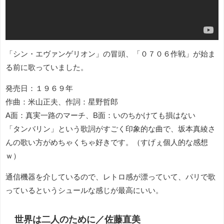
「シン・エヴァンゲリオン」の冒頭、「０７０６作戦」が始ま
る前に歌っていました。
発売日：１９６９年
作曲：米山正夫、作詞：星野哲郎
A面：真実一路のマーチ、B面：いのちかけても損はない
「タンバリン」という歌詞がすごく印象的な曲で、坂本真綾さ
んの歌い方がめちゃくちゃ好きです。（すげぇ個人的な感想
ｗ）
通信機器を介しているので、レトロ感が漂っていて、パリで歌
っているというシュールな感じが最高にいい。
世界は二人のために／佐藤直美