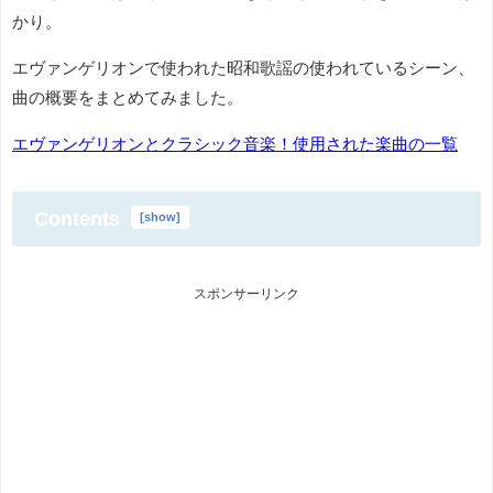
かり。
エヴァンゲリオンで使われた昭和歌謡の使われているシーン、
曲の概要をまとめてみました。
エヴァンゲリオンとクラシック音楽！使用された楽曲の一覧
Contents
[
show
]
スポンサーリンク