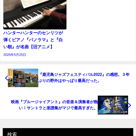
ハンターハンターのセンリツが
弾くピアノ『パノラマ』と『白
い朝』が名曲【旧アニメ】
2025年5月25日
『鹿児島ジャズフェスティバル2022』の感想。３年
ぶりの野外はやっぱり最高だった。
映画『ブルージャイアント』の音楽＆演奏者が熱
い！サントラと楽譜集がマジで最高すぎた。
検索