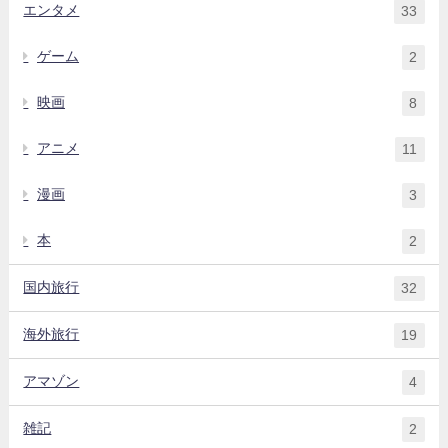
エンタメ
33
ゲーム
2
映画
8
アニメ
11
漫画
3
本
2
国内旅行
32
海外旅行
19
アマゾン
4
雑記
2