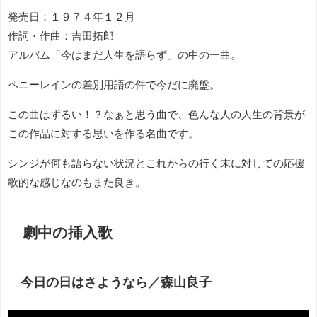
発売日：１９７４年１２月
作詞・作曲：吉田拓郎
アルバム「今はまだ人生を語らず」の中の一曲。
ペニーレインの差別用語の件で今だに廃盤。
この曲はずるい！？なぁと思う曲で、色んな人の人生の背景が
この作品に対する思いを作る名曲です。
シンジが何も語らない状況とこれからの行く末に対しての応援
歌的な感じなのもまた良き。
劇中の挿入歌
今日の日はさようなら／森山良子