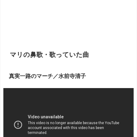
マリの鼻歌・歌っていた曲
真実一路のマーチ／水前寺清子