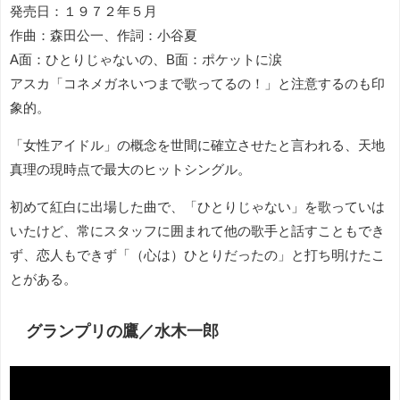
発売日：１９７２年５月
作曲：森田公一、作詞：小谷夏
A面：ひとりじゃないの、B面：ポケットに涙
アスカ「コネメガネいつまで歌ってるの！」と注意するのも印
象的。
「女性アイドル」の概念を世間に確立させたと言われる、天地
真理の現時点で最大のヒットシングル。
初めて紅白に出場した曲で、「ひとりじゃない」を歌っていは
いたけど、常にスタッフに囲まれて他の歌手と話すこともでき
ず、恋人もできず「（心は）ひとりだったの」と打ち明けたこ
とがある。
グランプリの鷹／水木一郎