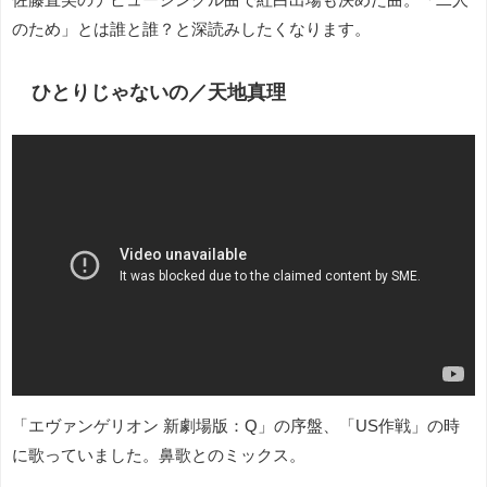
のため」とは誰と誰？と深読みしたくなります。
ひとりじゃないの／天地真理
「エヴァンゲリオン 新劇場版：Q」の序盤、「US作戦」の時
に歌っていました。鼻歌とのミックス。