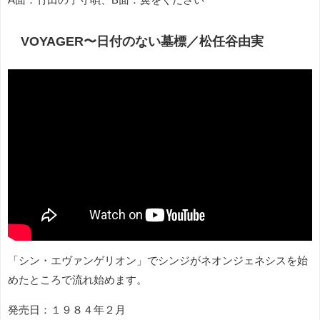
VOYAGER〜日付のない墓標／松任谷由実
「シン・エヴァンゲリオン」でシンジがネオンジェネシスを始
めたところで流れ始めます。
発売日：１９８４年２月