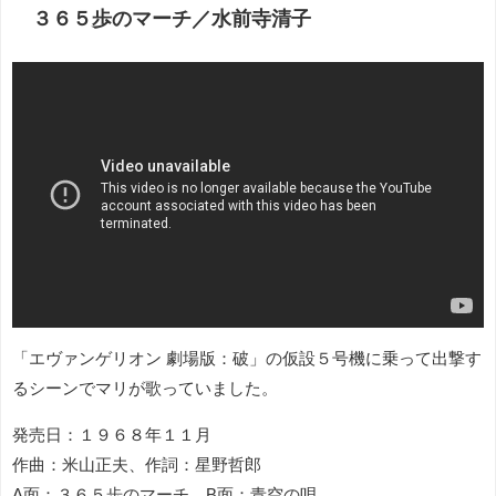
３６５歩のマーチ／水前寺清子
「エヴァンゲリオン 劇場版：破」の仮設５号機に乗って出撃す
るシーンでマリが歌っていました。
発売日：１９６８年１１月
作曲：米山正夫、作詞：星野哲郎
A面：３６５歩のマーチ、B面：青空の唄