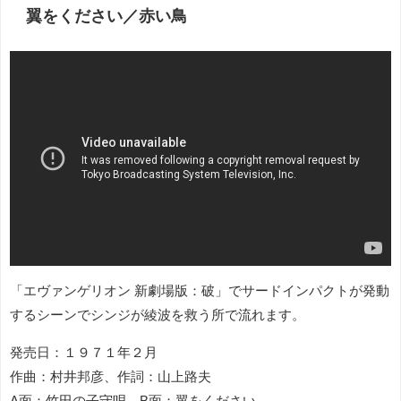
翼をください／赤い鳥
「エヴァンゲリオン 新劇場版：破」でサードインパクトが発動
するシーンでシンジが綾波を救う所で流れます。
発売日：１９７１年２月
作曲：村井邦彦、作詞：山上路夫
A面：竹田の子守唄、B面：翼をください