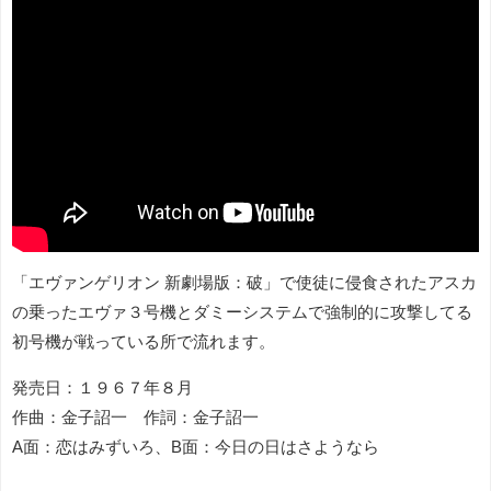
「エヴァンゲリオン 新劇場版：破」で使徒に侵食されたアスカ
の乗ったエヴァ３号機とダミーシステムで強制的に攻撃してる
初号機が戦っている所で流れます。
発売日：１９６７年８月
作曲：
金子詔一 作詞：金子詔一
A面：恋はみずいろ、B面：今日の日はさようなら