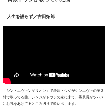
人生を語らず／吉田拓郎
「シン・エヴァンゲリオン」で鈴原トウジがシンエヴァの第３
村で歌ってる曲。シンジがトウジの家に来て、委員長がツバメ
にお乳をあげてるところ辺りで歌い出します。