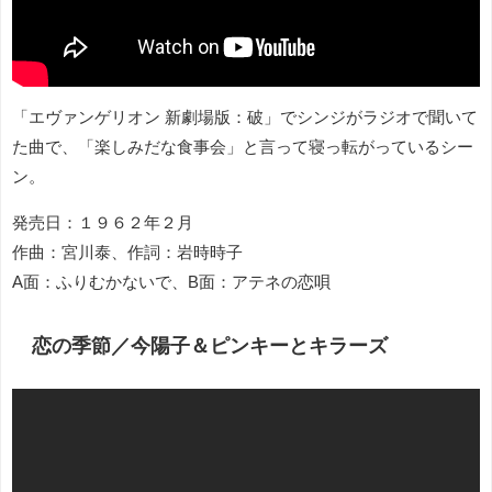
「エヴァンゲリオン 新劇場版：破」でシンジがラジオで聞いて
た曲で、「楽しみだな食事会」と言って寝っ転がっているシー
ン。
発売日：１９６２年２月
作曲：宮川泰、作詞：岩時時子
A面：ふりむかないで、B面：アテネの恋唄
恋の季節／今陽子＆ピンキーとキラーズ