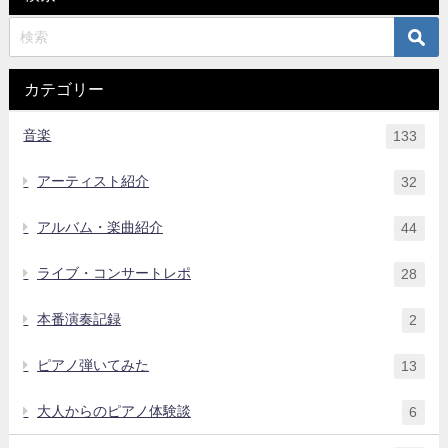
カテゴリー
音楽
133
アーティスト紹介
32
アルバム・楽曲紹介
44
ライブ・コンサートレポ
28
本番演奏記録
2
ピアノ弾いてみた
13
大人からのピアノ体験談
6