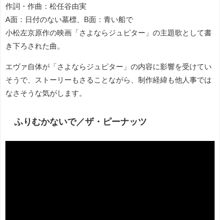
作詞・作曲：松任谷由実
A面：日付のない墓標、B面：青い船で
小松左京原作の映画「さよならジュピター」の主題歌として書
き下ろされた曲。
エヴァ自体が「さよならジュピター」の内容に影響を受けてい
そうで、ストーリーもさることながら、制作経緯も他人事では
なさそうな気がします。
ふりむかないで／ザ・ピーナッツ