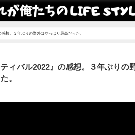
』の感想。３年ぶりの野外はやっぱり最高だった。
ティバル2022』の感想。３年ぶりの
った。