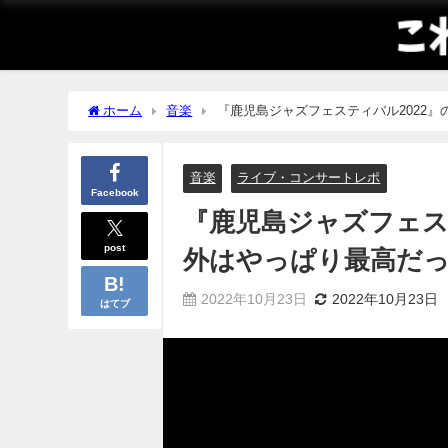
ホーム
音楽
『鹿児島ジャズフェスティバル2022
音楽
ライブ・コンサートレポ
Facebook
『鹿児島ジャズフェス
post
外はやっぱり最高だ
2022年10月23日
2022年10月23日
はてブ