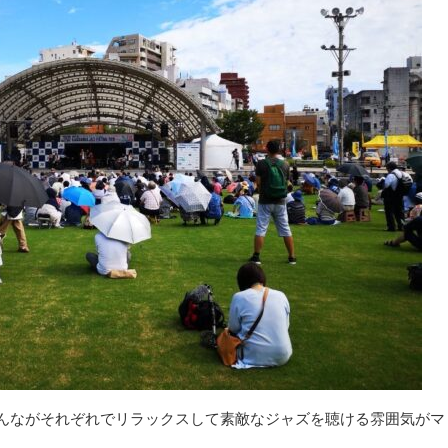
んながそれぞれでリラックスして素敵なジャズを聴ける雰囲気がマ