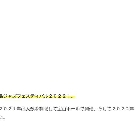
島ジャズフェスティバル２０２２」。
２０２１年は人数を制限して宝山ホールで開催、そして２０２２年
た。