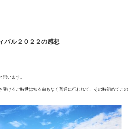
ィバル２０２２の感想
と思います。
ち受けるご時世は知る由もなく普通に行われて、その時初めてこの