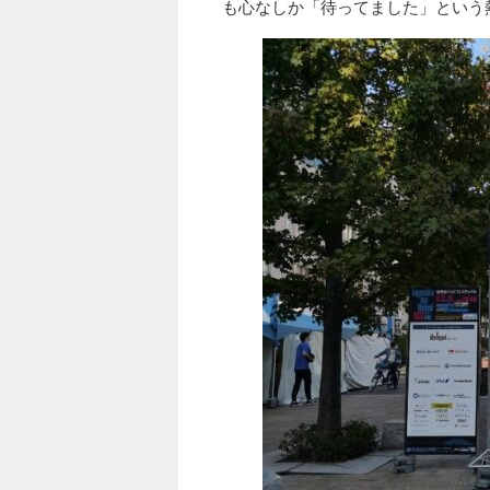
も心なしか「待ってました」という