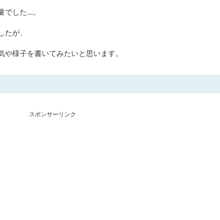
でした...。
したが、
気や様子を書いてみたいと思います。
スポンサーリンク