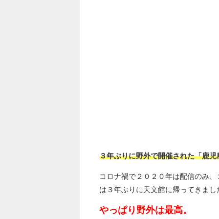
３年ぶりに野外で開催された「鹿児
コロナ禍で２０２０年は配信のみ、
は３年ぶりに天文館に帰ってきまし
やっぱり野外は最高。