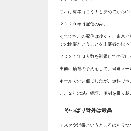
これは毎年行こう！と決めてからのコ
２０２０年は配信のみ。
それでもこの配信は凄くて、東京と
での開催ということを主催者の松本
２０２１年は人数を制限しての宝山
事前に抽選の予約をして、当選メー
ホールでの開催でしたが、無料でホ
ここ２年の試行錯誤、規制を乗り越
やっぱり野外は最高
マスクや消毒というところはありつ