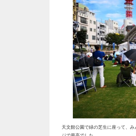
天文館公園で緑の芝生に座って、み
ジで最高でした。