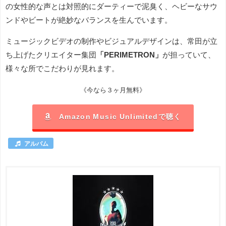
の女性的な声とは対照的にダーティーで泥臭く、ヘビーなサウ
ンドやビートが絶妙なバランスを生んでいます。
ミュージックビデオの制作やビジュアルデザインは、常田が立
ち上げたクリエイター集団
「PERIMETRON」
が担っていて、
様々な所でこだわりが見れます。
《今なら３ヶ月無料》
Amazon Music Unlimitedで聴く
アルバム