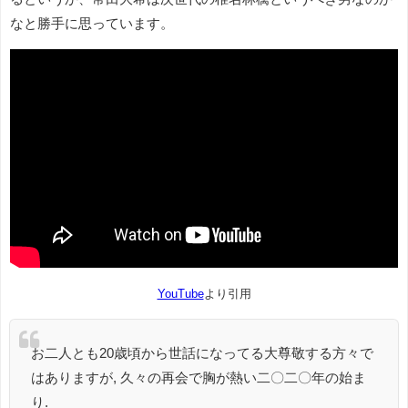
なと勝手に思っています。
YouTube
より引用
お二人とも20歳頃から世話になってる大尊敬する方々で
はありますが, 久々の再会で胸が熱い二〇二〇年の始ま
り.