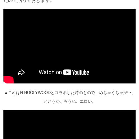
たので貼っておきます。
▲これはN.HOOLYWOODとコラボした時のもので、めちゃくちゃ渋い、
というか、もうね、エロい。