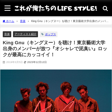
ホーム
音楽
King Gnu（キングヌー）を聴け！東京藝術大学出身のメンバー
が放つ『オシャレで泥臭い』ロックが最高にカッコイイ！
音楽
アーティスト紹介
ポップス
King Gnu（キングヌー）を聴け！東京藝術大学
出身のメンバーが放つ『オシャレで泥臭い』ロッ
クが最高にカッコイイ！
2019年3月5日
2023年12月12日