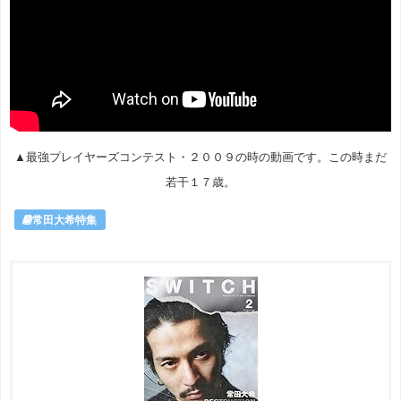
▲最強プレイヤーズコンテスト・２００９の時の動画です。この時まだ
若干１７歳。
常田大希特集