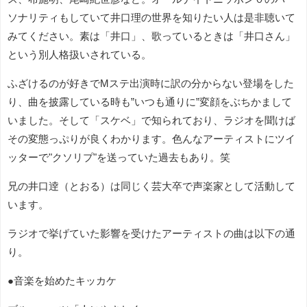
ソナリティもしていて井口理の世界を知りたい人は是非聴いて
みてください。素は「井口」、歌っているときは「井口さん」
という別人格扱いされている。
ふざけるのが好きでMステ出演時に訳の分からない登場をした
り、曲を披露している時も”いつも通りに”変顔をぶちかまして
いました。そして「スケベ」で知られており、ラジオを聞けば
その変態っぷりが良くわかります。色んなアーティストにツイ
ッターで"クソリプ"を送っていた過去もあり。笑
兄の井口逹（とおる）は同じく芸大卒で声楽家として活動して
います。
ラジオで挙げていた影響を受けたアーティストの曲は以下の通
り。
●音楽を始めたキッカケ