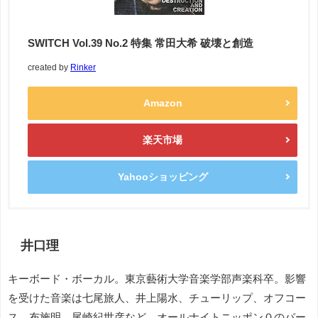
SWITCH Vol.39 No.2 特集 常田大希 破壊と創造
created by
Rinker
Amazon
楽天市場
Yahooショッピング
井口理
キーボード・ボーカル。東京藝術大学音楽学部声楽科卒。影響
を受けた音楽は七尾旅人、井上陽水、チューリップ、オフコー
ス、布施明、尾崎紀世彦など。オールナイトニッポン０のパー