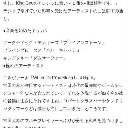
すし、King Gnuのアレンジに置いて１番の相談相手です。」
ラジオで挙げていた影響を受けたアーティストの曲は以下の通
り。
●音楽を始めたキッカケ
アークティック・モンキーズ「ブライアンストーン」
フライングロータス「ネバーキャッチミー」
キングクルー「ダムサーファー」
●憧れのアーティスト
ニルヴァーナ「Where Did You Sleep Last Night」
常田大希が注目するアーティストは時代の最先端やゲームチェ
ンジャー的な人が含まれていて、それを体現するが如く今の彼
の音楽はまさにそれですよね。ロバートグラスパーやケンドリ
ックラマーなどは僕らも注目していきたいところです。
常田大希のマルチプレイヤーっぷりが分かる動画を見つけまし