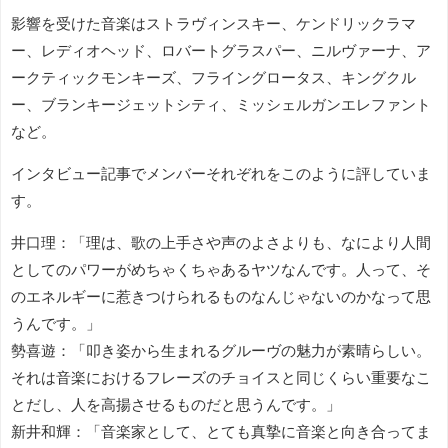
影響を受けた音楽はストラヴィンスキー、ケンドリックラマ
ー、レディオヘッド、ロバートグラスパー、ニルヴァーナ、ア
ークティックモンキーズ、フライングロータス、キングクル
ー、ブランキージェットシティ、ミッシェルガンエレファント
など。
インタビュー記事でメンバーそれぞれをこのように評していま
す。
井口理：「理は、歌の上手さや声のよさよりも、なにより人間
としてのパワーがめちゃくちゃあるヤツなんです。人って、そ
のエネルギーに惹きつけられるものなんじゃないのかなって思
うんです。」
勢喜遊：「叩き姿から生まれるグルーヴの魅力が素晴らしい。
それは音楽におけるフレーズのチョイスと同じくらい重要なこ
とだし、人を高揚させるものだと思うんです。」
新井和輝：「音楽家として、とても真摯に音楽と向き合ってま