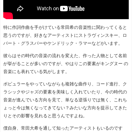
特に作詞作曲を手がけている常田希の音楽性に関わってくると
思うのですが、好きなアーティストにストラヴィンスキー、ロ
バート・グラスパーやケンドリック・ラマーなどがいます。
彼らはその時代の音楽の流れを変えた、作った人物として名前
が挙がることが多いのですが、やはりこの要素がキングヌー の
音楽にも表れている気がします。
ポピュラーをやっていながらも複雑な曲作り、コード進行、ク
ラシックやジャズの要素を美味しく入れていたり、今の時代の
音楽が進んでいる方向を見て、単なる逆張りでは無く、これち
ょっと今は無くなってきてない？みたいな方向を提示してきた
りとその影響を見れると思うんですよね。
僕自身、常田大希を通して知ったアーティストもいるのです