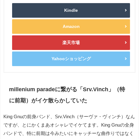
Kindle
Amazon
楽天市場
Yahooショッピング
millenium paradeに繋がる「Srv.Vinch」（特
に前期）がイケ散らかしていた
King Gnuの前身バンド、Srv.Vinch（サーヴァ・ヴィンチ）なん
ですが、とにかくまあオシャレでイケてます。King Gnuの全身
バンドで、特に前期は今みたいにキャッチーな曲作りではなく