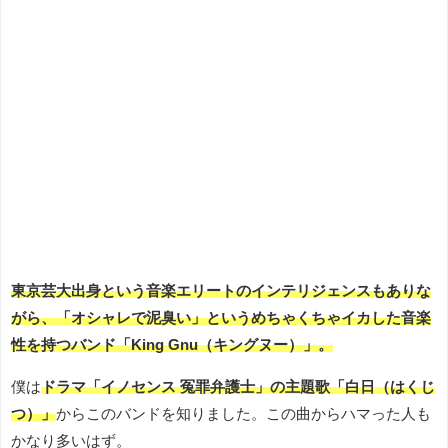
東京芸大出身という音楽エリートのインテリジェンスもありな
がら、「オシャレで泥臭い」というめちゃくちゃイカした音楽
性を持つバンド「King Gnu（キングヌー）」。
僕は
ドラマ「イノセンス 冤罪弁護士」の主題歌「白日（はくじ
つ）」
からこのバンドを知りました。この曲からハマった人も
かなり多いはず。