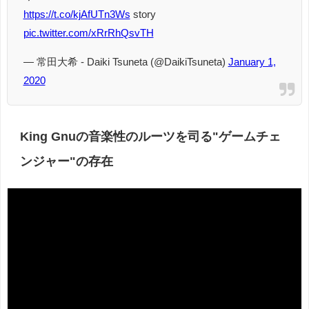
https://t.co/kjAfUTn3Ws
story
pic.twitter.com/xRrRhQsvTH
— 常田大希 - Daiki Tsuneta (@DaikiTsuneta)
January 1,
2020
King Gnuの音楽性のルーツを司る"ゲームチェ
ンジャー"の存在