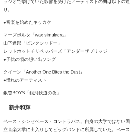
ラジオで挙げていた影響を受けたアーティストの曲は以下の通
り。
●音楽を始めたキッカケ
マーズボルタ「wax simulacra」
山下達郎「ピンクシャドー」
レッドホットチリペッパーズ「アンダーザブリッジ」
●子供の頃の想い出ソング
クイーン「Another One Bites the Dust」
●憧れのアーティスト
銀杏BOYS「銀河鉄道の夜」
新井和輝
ベース・シンセベース・コントラバス。自身の大学ではない国
立音楽大学に出入りしてビッグバンドに所属していた。ベース