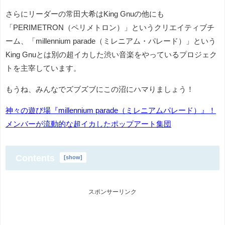
さらにリーダーの常田大希はKing Gnuの他にも
「PERIMETRON（ペリメトロン）」というクリエイティブチ
ーム、「millennium parade（ミレニアム・パレード）」という
King Gnuとは別の超イカした渋い音楽をやっているプロジェク
トを主宰しています。
もうね、みんなでズブズブにこの沼にハマりましょう！
神々の遊び場『millennium parade（ミレニアムパレード）』！
メンバーが流動的な超イカしたポップアート集団
Contents
[
show
]
スポンサーリンク