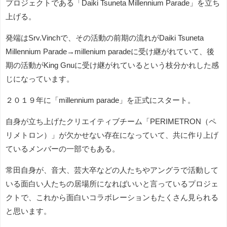
プロジェクトである「Daiki Tsuneta Millennium Parade」を立ち
上げる。
発端はSrv.Vinchで、その活動の前期の流れがDaiki Tsuneta
Millennium Parade→millenium paradeに受け継がれていて、後
期の活動がKing Gnuに受け継がれているという枝分かれした感
じになっています。
２０１９年に「millennium parade」を正式にスタート。
自身が立ち上げたクリエイティブチーム「PERIMETRON（ペ
リメトロン）」が欠かせない存在になっていて、共に作り上げ
ているメンバーの一部でもある。
常田自身が、音大、芸大卒などの人たちやアングラで活動して
いる面白い人たちの居場所になればいいと言っているプロジェ
クトで、これから面白いコラボレーションもたくさん見られる
と思います。