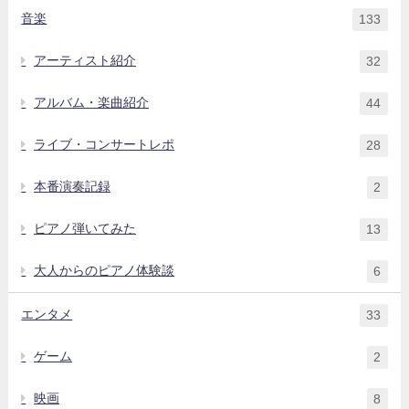
音楽
133
アーティスト紹介
32
アルバム・楽曲紹介
44
ライブ・コンサートレポ
28
本番演奏記録
2
ピアノ弾いてみた
13
大人からのピアノ体験談
6
エンタメ
33
ゲーム
2
映画
8