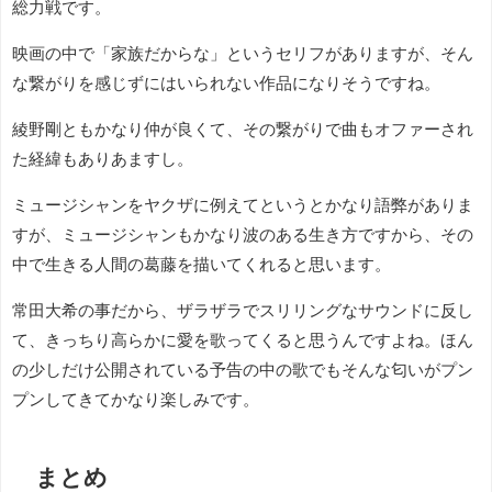
総力戦です。
映画の中で「家族だからな」というセリフがありますが、そん
な繋がりを感じずにはいられない作品になりそうですね。
綾野剛ともかなり仲が良くて、その繋がりで曲もオファーされ
た経緯もありあますし。
ミュージシャンをヤクザに例えてというとかなり語弊がありま
すが、ミュージシャンもかなり波のある生き方ですから、その
中で生きる人間の葛藤を描いてくれると思います。
常田大希の事だから、ザラザラでスリリングなサウンドに反し
て、きっちり高らかに愛を歌ってくると思うんですよね。ほん
の少しだけ公開されている予告の中の歌でもそんな匂いがプン
プンしてきてかなり楽しみです。
まとめ