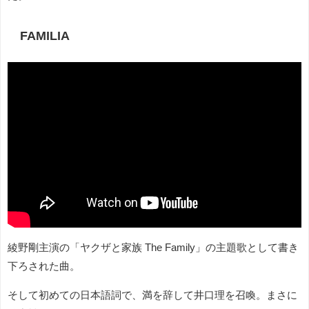
FAMILIA
綾野剛主演の「ヤクザと家族 The Family」の主題歌として書き
下ろされた曲。
そして初めての日本語詞で、満を辞して井口理を召喚。まさに