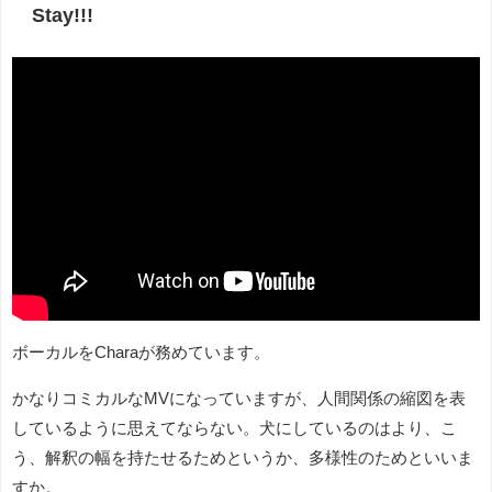
Stay!!!
ボーカルをCharaが務めています。
かなりコミカルなMVになっていますが、人間関係の縮図を表
しているように思えてならない。犬にしているのはより、こ
う、解釈の幅を持たせるためというか、多様性のためといいま
すか。