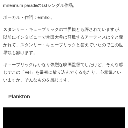
millennium paradeの1stシングル作品。
ボーカル・作詞：ermhoi。
スタンリー・キューブリックの世界観とも評されていますが、
以前にインタビューで常田大希は尊敬するアーティスは？と聞
かれて、スタンリー・キューブリックと答えていたのでこの世
界観も頷けます。
キューブリックはかなり強烈な映画監督でしたけど、そんな感
じでこの「Veil」を最初に放り込んでくるあたり、心意気とい
いますか、そんなものを感じます。
Plankton