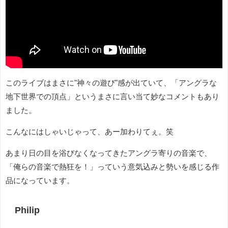
このライブはまさに"神々の遊び"感が出ていて、「アングラな
地下世界での頂点」というまさに言い当て妙なコメントもあり
ました。
こんなにはしゃいじゃって、あー加わりてぇ。笑
あまり日の目を浴びなくなってきたアングラ寄りの音楽で、
「俺らの音楽で熱狂を！」っていう意気込みと勢いを感じる作
品になっています。
Philip