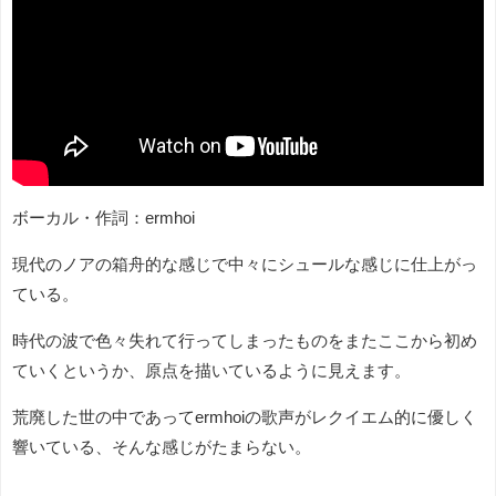
ボーカル・作詞：ermhoi
現代のノアの箱舟的な感じで中々にシュールな感じに仕上がっ
ている。
時代の波で色々失れて行ってしまったものをまたここから初め
ていくというか、原点を描いているように見えます。
荒廃した世の中であってermhoiの歌声がレクイエム的に優しく
響いている、そんな感じがたまらない。