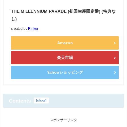
THE MILLENNIUM PARADE (初回生産限定盤) (特典な
し)
created by
Rinker
Amazon
楽天市場
Yahooショッピング
Contents
[
show
]
スポンサーリンク