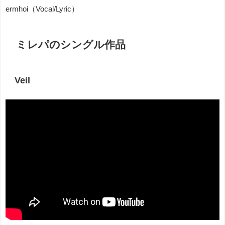
ermhoi（Vocal/Lyric）
ミレパのシングル作品
Veil