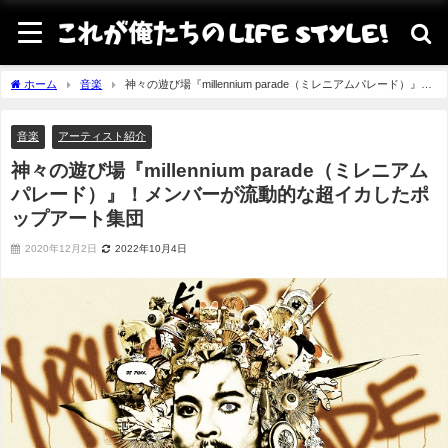
ホーム
音楽
神々の遊び場『millennium parade（ミレニアムパレード）』！
メンバーが流動的な超イカしたポップアート集団
音楽
アーティスト紹介
神々の遊び場『millennium parade（ミレニアム
パレード）』！メンバーが流動的な超イカしたポ
ップアート集団
2020年12月2日
2022年10月4日