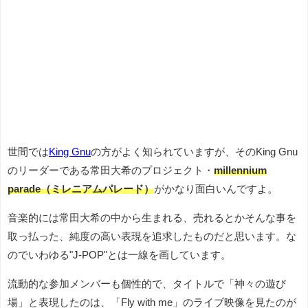
世間では
King Gnu
の方がよく知られていますが、そのKing Gnu
のリーダーである常田大希のプロジェクト・
millennium
parade（ミレニアムパレード）
がかなり面白いんですよ。
音楽的には常田大希の中から生まれる、売れるとかそんな事を
取っ払った、純度の高い表現を追求したものだと思います。な
のでいわゆる"J-POP"とは一線を画しています。
流動的な参加メンバーも個性的で、タイトルで「神々の遊び
場」と表現したのは、「Fly with me」のライブ映像を見たのが