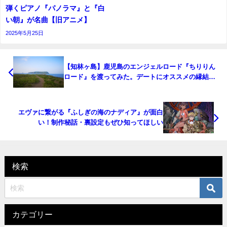
弾くピアノ『パノラマ』と『白
い朝』が名曲【旧アニメ】
2025年5月25日
【知林ヶ島】鹿児島のエンジェルロード『ちりりん
ロード』を渡ってみた。デートにオススメの縁結び
の島。
エヴァに繋がる『ふしぎの海のナディア』が面白
い！制作秘話・裏設定もぜひ知ってほしい
検索
カテゴリー