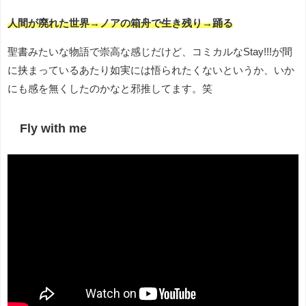
人間が廃れた世界→ノアの箱舟で生き残り→踊る
聖書みたいな物語で崇高な感じだけど、コミカルなStay!!!が間
に挟まっているあたり如実には悟られたくないというか、いか
にも感を無くしたのかなと邪推してます。笑
Fly with me