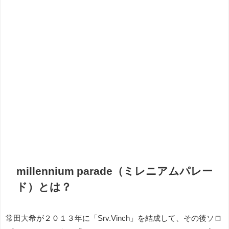
millennium parade（ミレニアムパレー
ド）とは？
常田大希が２０１３年に「Srv.Vinch」を結成して、その後ソロ