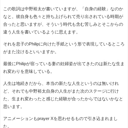
この歌詞は中野裕太が書いていますが、「自身の経験」なのか
なと。彼自身も色々と持ち上げられて売り出されている時期が
合ったと思いますが、そういう時代も含む苦しみとそこからの
違う人生を書いているように思えます。
それを息子のPhilipに向けた手紙という形で表現しているところ
がまた泣けるといいますか。
最後にPhilipが宿っている妻の妊婦姿が出てきたのは新たな生ま
れ変わりを意味している。
人生は地続きだから、本当の新たな人生というのは無いけれ
ど、それでも中野裕太自身の人生がまた次のステージに行け
た、生まれ変わったと感じた経験が合ったからではないかなと
思います。
アニメーションもprayer Xを思わせるもので引き込まれまし
た。