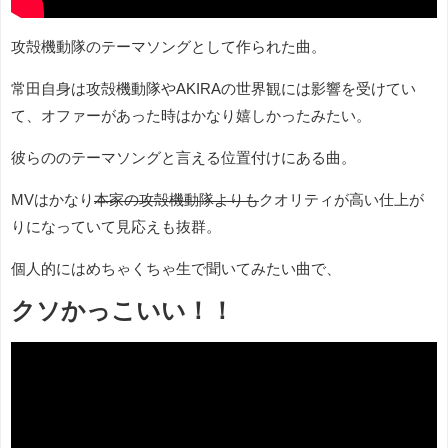
攻殻機動隊のテーマソングとして作られた曲。
常田自身は攻殻機動隊やAKIRAの世界観には影響を受けてい
て、オファーがあった時はかなり嬉しかったみたい。
彼らののテーマソングと言える位置付けにある曲。
MVはかなり
本家の攻殻機動隊よりも
クオリティが高い仕上が
りになっていて見応えも抜群。
個人的にはめちゃくちゃ生で聞いてみたい曲で、
クソかっこいい！！