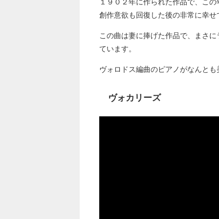
１９０２年に作られた作品で、この
創作意欲も回復した後の非常に幸せ
この曲は妻に捧げた作品で、まさに
ています。
ヴォロドス編曲のピアノがなんとも
ヴォカリーズ