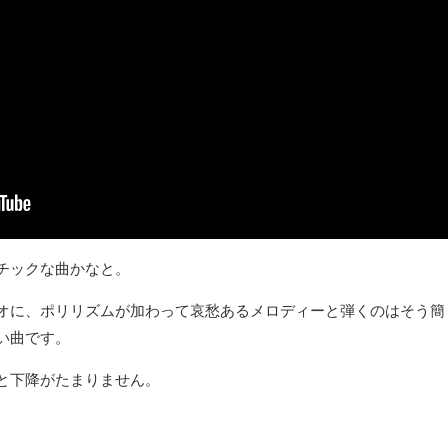
チックな曲かなと。
オに、ポリリズムが加わって哀愁あるメロディーと弾くのはそう簡
い曲です。
と下降がたまりません。