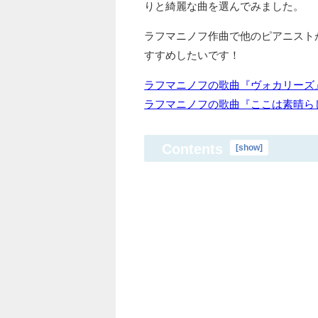
りと綺麗な曲を選んでみました。
ラフマニノフ作曲で他のピアニスト
すすめしたいです！
ラフマニノフの歌曲『ヴォカリーズ
ラフマニノフの歌曲『ここは素晴ら
Contents
[
show
]