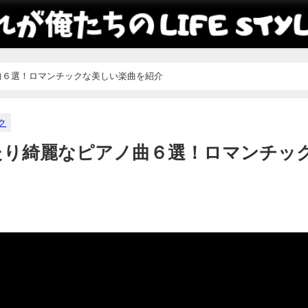
曲６選！ロマンチックな美しい楽曲を紹介
ク
たり綺麗なピアノ曲６選！ロマンチッ