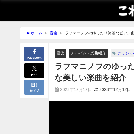
ホーム
音楽
ラフマニノフのゆったり綺麗なピアノ
音楽
アルバム・楽曲紹介
クラシッ
Facebook
ラフマニノフのゆっ
post
な美しい楽曲を紹介
2023年12月12日
2023年12月12日
はてブ