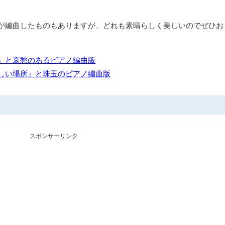
が編曲したものもありますが、どれも素晴らしく美しいのでぜひお
』と哀愁のあるピアノ編曲版
しい場所』と珠玉のピアノ編曲版
スポンサーリンク